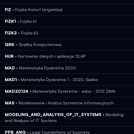
FIZ
•
Fizyka Kolos1 (angielska)
FIZK1
•
Fizyka k1
FIZK2
•
Fizyka k2
GRK
•
Grafika Komputerowa
HUR
•
Hurtownie danych i aplikacje OLAP
MAD
•
Matematyka Dyskretna 2020
MAD1
•
Matematyka Dyskretna 1 - 2020, Gakko
MAD2012A
•
Matematyka Dyskretna - edux - 2012 ZIMA
MAS
•
Modelowanie i Analiza Systemów informacyjnych
MODELING_AND_ANALYSIS_OF_IT_SYSTEMS
•
Modeling
and Analysis of IT Systems
PPB_ANG
•
Legal foundations of business