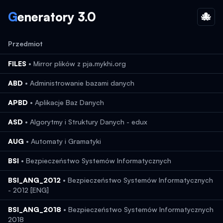
G
eneratory 3.0
🐙
Ws
Przedmiot
FILES
•
Mirror plików z pja.mykhi.org
ABD
•
Administrowanie bazami danych
APBD
•
Aplikacje Baz Danych
ASD
•
Algorytmy i Struktury Danych - edux
AUG
•
Automaty i Gramatyki
BSI
•
Bezpieczeństwo Systemów Informatycznych
BSI_ANG_2012
•
Bezpieczeństwo Systemów Informatycznych
- 2012 [ENG]
BSI_ANG_2018
•
Bezpieczeństwo Systemów Informatycznych
2018