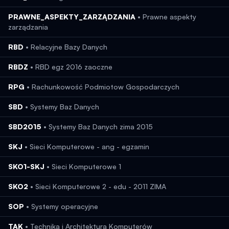
PRAWNE_ASPEKTY_ZARZĄDZANIA
•
Prawne aspekty
zarządzania
RBD
•
Relacyjne Bazy Danych
RBDZ
•
RBD egz 2016 zaoczne
RPG
•
Rachunkowość Podmiotow Gospodarczych
SBD
•
Systemy Baz Danych
SBD2015
•
Systemy Baz Danych zima 2015
SKJ
•
Sieci Komputerowe - ang - egzamin
SKO1-SKJ
•
Sieci Komputerowe 1
SKO2
•
Sieci Komputerowe 2 - edu - 2011 ZIMA
SOP
•
Systemy operacyjne
TAK
•
Technika i Architektura Komputerów